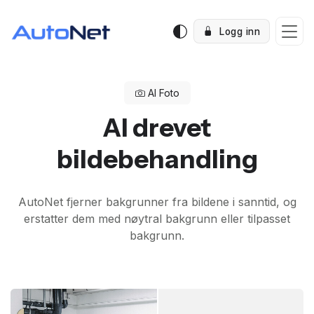
Logg inn
AI Foto
AI drevet
bildebehandling
AutoNet fjerner bakgrunner fra bildene i sanntid, og
erstatter dem med nøytral bakgrunn eller tilpasset
bakgrunn.