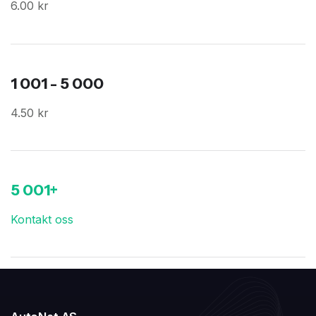
6.00 kr
1 001 - 5 000
4.50 kr
5 001+
Kontakt oss