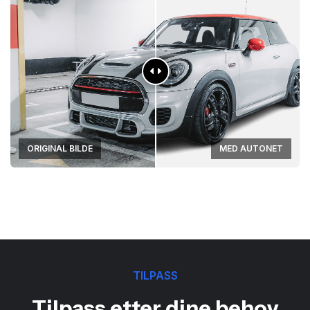
ORIGINAL BILDE
MED AUTONET
TILPASS
Tilpass etter dine behov