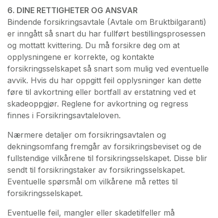
6. DINE RETTIGHETER OG ANSVAR
Bindende forsikringsavtale (Avtale om Bruktbilgaranti)
er inngått så snart du har fullført bestillingsprosessen
og mottatt kvittering. Du må forsikre deg om at
opplysningene er korrekte, og kontakte
forsikringsselskapet så snart som mulig ved eventuelle
avvik. Hvis du har oppgitt feil opplysninger kan dette
føre til avkortning eller bortfall av erstatning ved et
skadeoppgjør. Reglene for avkortning og regress
finnes i Forsikringsavtaleloven.
Nærmere detaljer om forsikringsavtalen og
dekningsomfang fremgår av forsikringsbeviset og de
fullstendige vilkårene til forsikringsselskapet. Disse blir
sendt til forsikringstaker av forsikringsselskapet.
Eventuelle spørsmål om vilkårene må rettes til
forsikringsselskapet.
Eventuelle feil, mangler eller skadetilfeller må