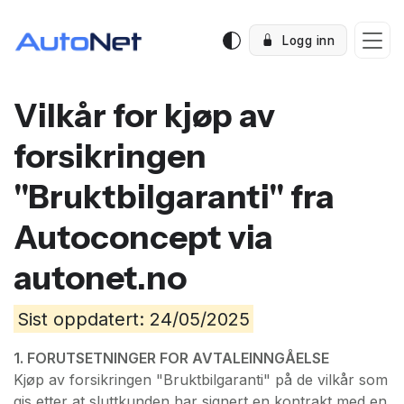
Logg inn
Vilkår for kjøp av
forsikringen
"Bruktbilgaranti" fra
Autoconcept via
autonet.no
Sist oppdatert: 24/05/2025
1. FORUTSETNINGER FOR AVTALEINNGÅELSE
Kjøp av forsikringen "Bruktbilgaranti" på de vilkår som
gis etter at sluttkunden har signert en kontrakt med en