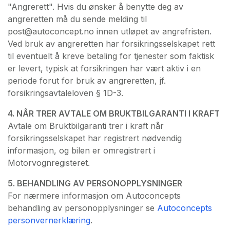
"Angrerett". Hvis du ønsker å benytte deg av
angreretten må du sende melding til
post@autoconcept.no innen utløpet av angrefristen.
Ved bruk av angreretten har forsikringsselskapet rett
til eventuelt å kreve betaling for tjenester som faktisk
er levert, typisk at forsikringen har vært aktiv i en
periode forut for bruk av angreretten, jf.
forsikringsavtaleloven § 1D-3.
4. NÅR TRER AVTALE OM BRUKTBILGARANTI I KRAFT
Avtale om Bruktbilgaranti trer i kraft når
forsikringsselskapet har registrert nødvendig
informasjon, og bilen er omregistrert i
Motorvognregisteret.
5. BEHANDLING AV PERSONOPPLYSNINGER
For nærmere informasjon om Autoconcepts
behandling av personopplysninger se
Autoconcepts
personvernerklæring
.