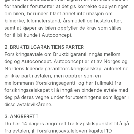
forhandler forutsetter at det gis korrekte opplysninger
om bilen, herunder blant annet informasjon om
bilmerke, kilometerstand, årsmodell og hestekrefter,
samt at kjøper av bilen oppfyller de krav som stilles
for å bli kunde i Autoconcept.
2. BRUKTBILGARANTIENS PARTER
Forsikringsavtale om Bruktbilgaranti inngås mellom
deg og Autoconcept. Autoconcept er et av Norges og
Nordens ledende garantiforsikringsselskap. autonet.no
er ikke part i avtalen, men opptrer som en
mellommann (forsikringsagent), og har fullmakt fra
forsikringsselskapet til å inngå en bindende avtale med
deg på deres vegne under forutsetningene som ligger i
disse avtalevilkårene.
3. ANGRERETT
Du har 14 dagers angrerett fra kjøpstidspunktet til å gå
fra avtalen, jf. forsikringsavtaleloven kapittel 1D