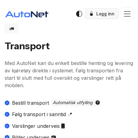
Logg inn
🚛
Transport
Med AutoNet kan du enkelt bestille henting og levering
av kjøretøy direkte i systemet. Følg transporten fra
start til slutt med full oversikt og varslinger rett på
mobilen.
Bestill transport
Automatisk utfylling
Følg transport i sanntid 📍
Varslinger underveis
Bilder underveis 📷